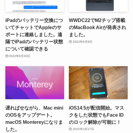
iPadのバッテリー交換につ
WWDC22でM2チップ搭載
いてチャットでAppleのサ
のMacBook Airが発表され
ポートに連絡しました。遠
ました。
隔でiPadのバッテリー状態
2022年6月9日
について確認できる
2022年6月30日
遅ればせながら、Mac mini
iOS14.5が配信開始。マス
のOSをアップデート。
クをした状態でもFace ID
macOS Montereyになりま
のロック解除が可能に！
した。
2022年3月17日