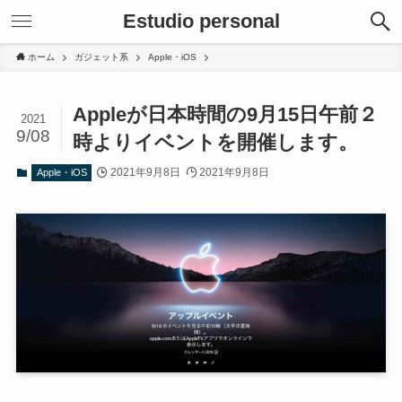
Estudio personal
ホーム
ガジェット系
Apple・iOS
Appleが日本時間の9月15日午前２
2021
9/08
時よりイベントを開催します。
2021年9月8日
2021年9月8日
Apple・iOS