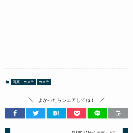
写真・カメラ
カメラ
よかったらシェアしてね！
FUJIFILMからボディ内手