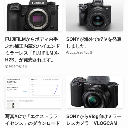
FUJIFILMからボディ内手
SONYが海外でα7Ⅳを発表
ぶれ補正内蔵のハイエンド
しました。
ミラーレス「FUJIFILM X-
2021年10月22日
H2S」が発売されます。
2022年6月1日
写真ACで「エクストララ
SONYからVlog向けミラー
イセンス」のダウンロード
レスカメラ「VLOGCAM