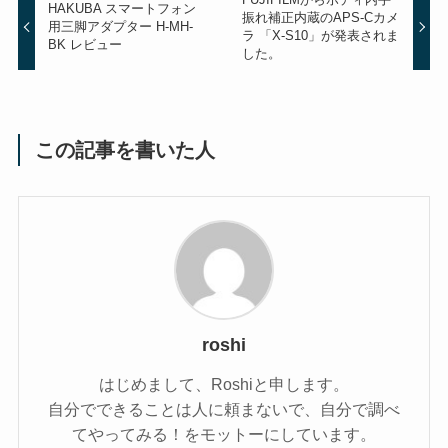
HAKUBA スマートフォン
振れ補正内蔵のAPS-Cカメ
用三脚アダプター H-MH-
ラ 「X-S10」が発表されま
BK レビュー
した。
この記事を書いた人
roshi
はじめまして、Roshiと申します。
自分でできることは人に頼まないで、自分で調べ
てやってみる！をモットーにしています。