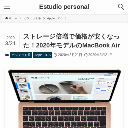
Estudio personal
ホーム
ガジェット系
Apple・iOS
ストレージ倍増で価格が安くなっ
2020
3/21
た！2020年モデルのMacBook Air
2020年3月21日
2020年3月21日
ガジェット系
Apple・iOS