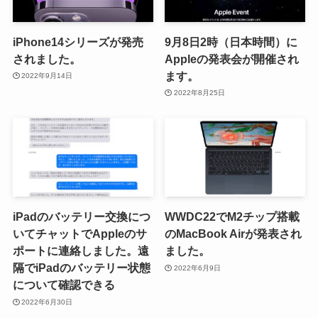
iPhone14シリーズが発売
9月8日2時（日本時間）に
されました。
Appleの発表会が開催され
ます。
2022年9月14日
2022年8月25日
iPadのバッテリー交換につ
WWDC22でM2チップ搭載
いてチャットでAppleのサ
のMacBook Airが発表され
ポートに連絡しました。遠
ました。
隔でiPadのバッテリー状態
2022年6月9日
について確認できる
2022年6月30日