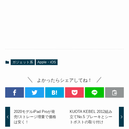
ガジェット系
Apple・iOS
よかったらシェアしてね！
2020モデルiPad Proが発
KUOTA KEBEL 2012組み
売!ストレージ増量で価格
立てNo.5 ブレーキとシー
は安く！
トポストの取り付け