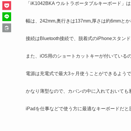
「iK1042BKA ウルトラポータブルキーボード
幅は、242mm,奥行きは137mm,厚さは約6mm
接続はBluetooth接続で、脱着式のiPhoneスタ
また、iOS用のショートカットキーが付いているの
電源は充電式で最大3ヶ月使うことができるよう
かなり薄型なので、カバンの中に入れておいても
iPadを仕事などで使う方に最適なキーボードだと