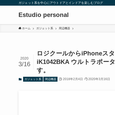
ガジェット系を中心にアウトドアとインドアを楽しむブログ
Estudio personal
ホーム
ガジェット系
周辺機器
ロジクールからiPhoneス
2020
iK1042BKA ウルトラ
3/16
す。
2018年2月4日
2020年3月16日
ガジェット系
周辺機器