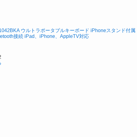
iK1042BKA ウルトラポータブルキーボード iPhoneスタンド付属
oth接続 iPad、iPhone、AppleTV対応
2
る