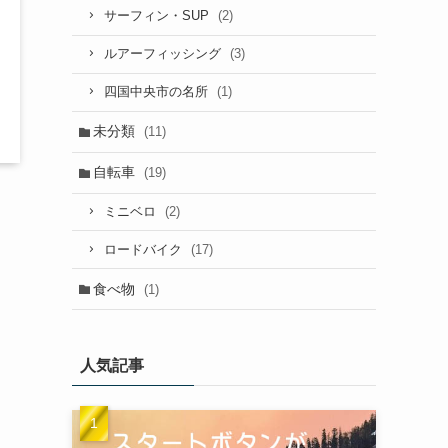
(2)
サーフィン・SUP
(3)
ルアーフィッシング
(1)
四国中央市の名所
未分類
(11)
自転車
(19)
(2)
ミニベロ
(17)
ロードバイク
食べ物
(1)
人気記事