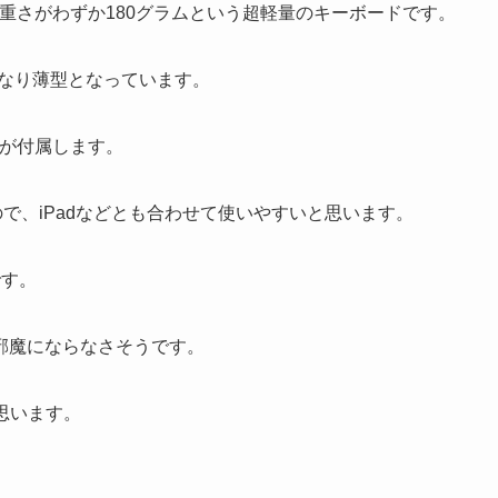
」は重さがわずか180グラムという超軽量のキーボードです。
とかなり薄型となっています。
ンドが付属します。
で、iPadなどとも合わせて使いやすいと思います。
です。
邪魔にならなさそうです。
思います。