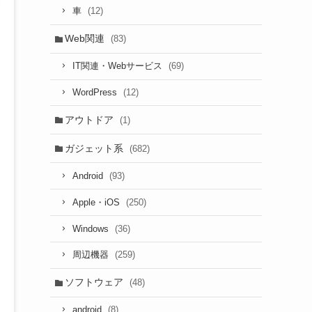
(12)
車
Web関連
(83)
(69)
IT関連・Webサービス
(12)
WordPress
アウトドア
(1)
ガジェット系
(682)
(93)
Android
(250)
Apple・iOS
(36)
Windows
(259)
周辺機器
ソフトウェア
(48)
(8)
android