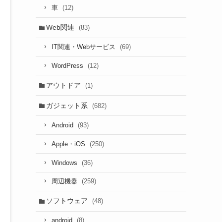
(12)
車
Web関連
(83)
(69)
IT関連・Webサービス
(12)
WordPress
アウトドア
(1)
ガジェット系
(682)
(93)
Android
(250)
Apple・iOS
(36)
Windows
(259)
周辺機器
ソフトウェア
(48)
(8)
android