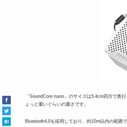
「SoundCore nano」のサイズは5.4cm四
ょっと重いぐらいの重さです。
Bluetooth4.0を採用しており、約10m以