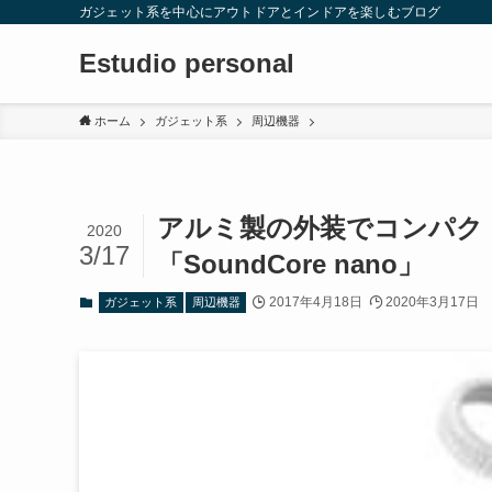
ガジェット系を中心にアウトドアとインドアを楽しむブログ
Estudio personal
ホーム
ガジェット系
周辺機器
アルミ製の外装でコンパクトなB
2020
3/17
「SoundCore nano」
2017年4月18日
2020年3月17日
ガジェット系
周辺機器