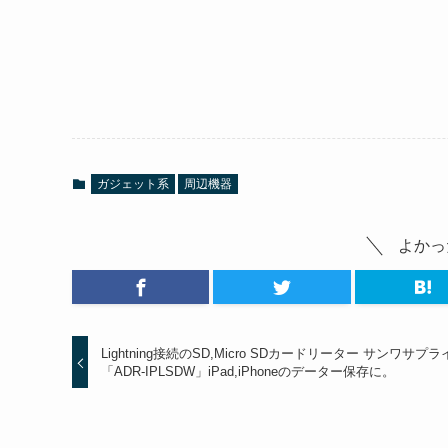
ガジェット系
周辺機器
よかっ
Lightning接続のSD,Micro SDカードリーター サンワサプラ
「ADR-IPLSDW」iPad,iPhoneのデーター保存に。