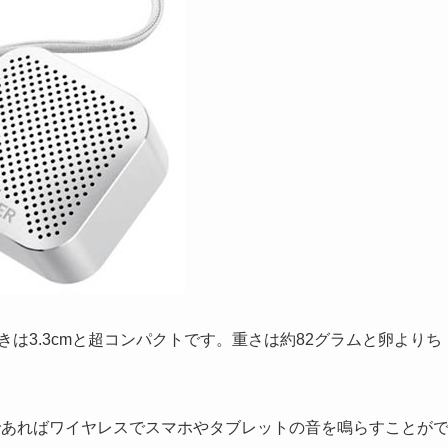
方で奥行きは3.3cmと超コンパクトです。重さは約82グラムと卵よりち
内の範囲であればワイヤレスでスマホやタブレットの音を鳴らすことが