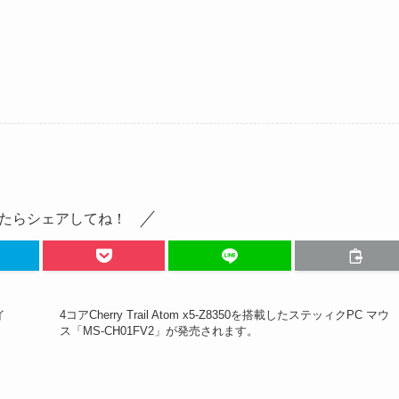
たらシェアしてね！
イ
4コアCherry Trail Atom x5-Z8350を搭載したステッィクPC マウ
ス「MS-CH01FV2」が発売されます。