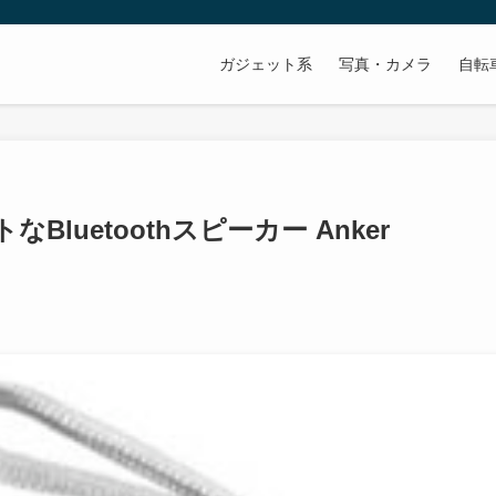
ガジェット系
写真・カメラ
自転
luetoothスピーカー Anker