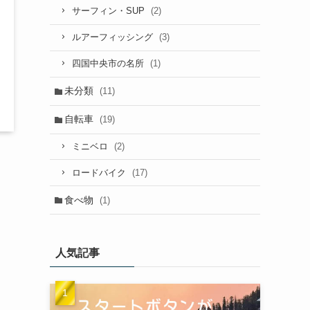
(2)
サーフィン・SUP
(3)
ルアーフィッシング
(1)
四国中央市の名所
未分類
(11)
自転車
(19)
(2)
ミニベロ
(17)
ロードバイク
食べ物
(1)
人気記事