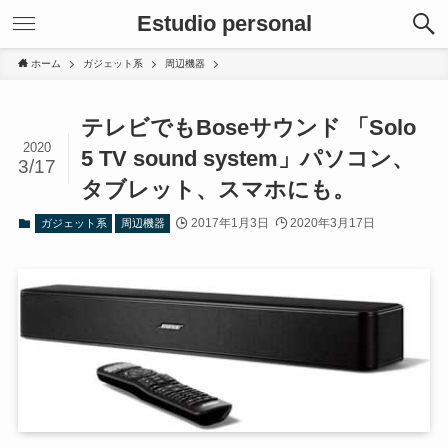
Estudio personal
ホーム
ガジェット系
周辺機器
テレビでもBoseサウンド 「Solo
2020
5 TV sound system」パソコン、
3/17
タブレット、スマホにも。
2017年1月3日
2020年3月17日
ガジェット系
周辺機器