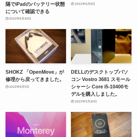
隔でiPadのバッテリー状態
2022年6月9日
について確認できる
2022年6月30日
SHOKZ 「OpenMove」が
DELLのデスクトップパソ
修理から戻ってきました。
コン Vostro 3681 スモール
シャーシ Core i5-10400モ
2022年6月5日
デルを購入しました。
2022年5月30日