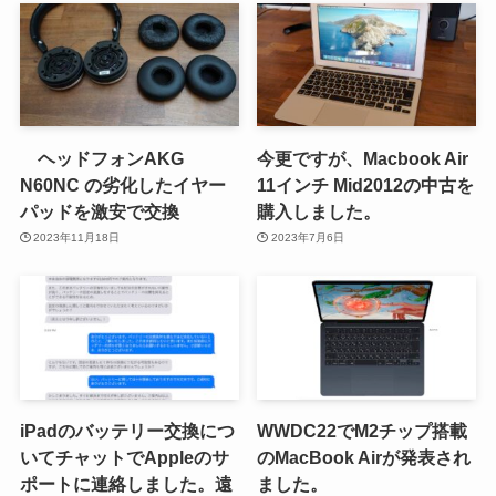
ヘッドフォンAKG
今更ですが、Macbook Air
N60NC の劣化したイヤー
11インチ Mid2012の中古を
パッドを激安で交換
購入しました。
2023年11月18日
2023年7月6日
iPadのバッテリー交換につ
WWDC22でM2チップ搭載
いてチャットでAppleのサ
のMacBook Airが発表され
ポートに連絡しました。遠
ました。