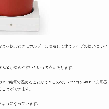
などを飲むときにホルダーに装着して使うタイプの使い捨ての
飲み物が冷めやすいという欠点があります。
AはUSB給電で温めることができるので、パソコンやUSB充電器
ることができます。
るようになっています。