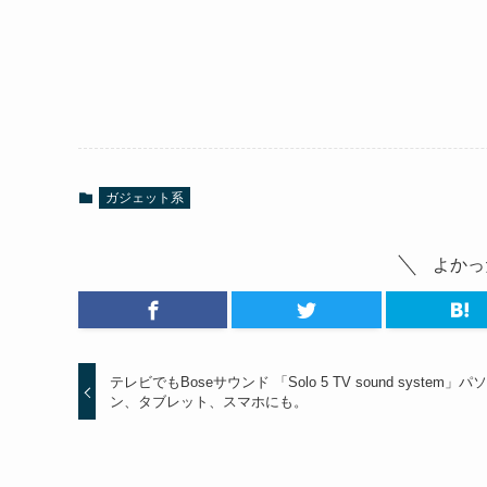
ガジェット系
よかっ
テレビでもBoseサウンド 「Solo 5 TV sound system」パ
ン、タブレット、スマホにも。