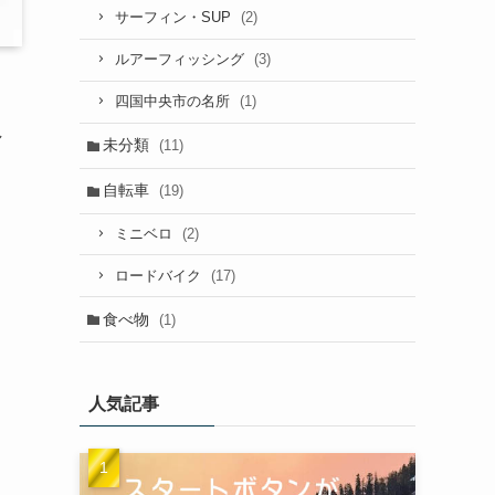
(2)
サーフィン・SUP
(3)
ルアーフィッシング
(1)
四国中央市の名所
し
未分類
(11)
自転車
(19)
(2)
ミニベロ
(17)
ロードバイク
食べ物
(1)
人気記事