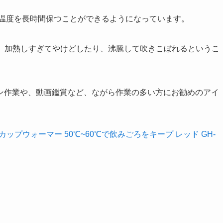
の温度を長時間保つことができるようになっています。
で、加熱しすぎてやけどしたり、沸騰して吹きこぼれるというこ
ン作業や、動画鑑賞など、ながら作業の多い方にお勧めのアイ
ップウォーマー 50℃~60℃で飲みごろをキープ レッド GH-