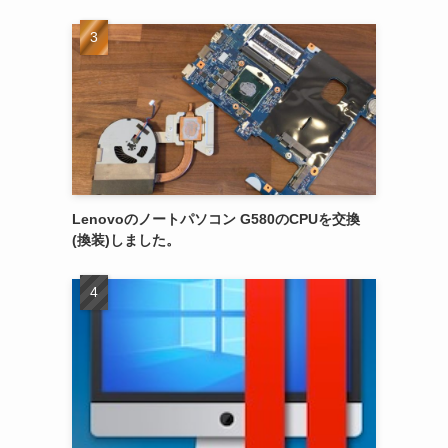
Lenovoのノートパソコン G580のCPUを交換
(換装)しました。