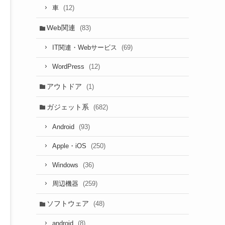
(12)
車
Web関連
(83)
(69)
IT関連・Webサービス
(12)
WordPress
アウトドア
(1)
ガジェット系
(682)
(93)
Android
(250)
Apple・iOS
(36)
Windows
(259)
周辺機器
ソフトウェア
(48)
(8)
android