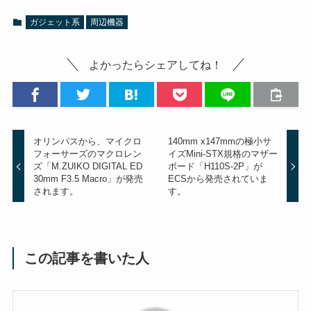
ガジェット系
周辺機器
よかったらシェアしてね！
オリンパスから、マイクロ
140mm x147mmの極小サ
フォーサーズのマクロレン
イズMini-STX規格のマザー
ズ「M.ZUIKO DIGITAL ED
ボード「H110S-2P」が
30mm F3.5 Macro」が発売
ECSから発売されていま
されます。
す。
この記事を書いた人