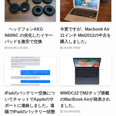
ヘッドフォンAKG
今更ですが、Macbook Air
N60NC の劣化したイヤー
11インチ Mid2012の中古を
パッドを激安で交換
購入しました。
2023年11月18日
2023年7月6日
iPadのバッテリー交換につ
WWDC22でM2チップ搭載
いてチャットでAppleのサ
のMacBook Airが発表され
ポートに連絡しました。遠
ました。
隔でiPadのバッテリー状態
2022年6月9日