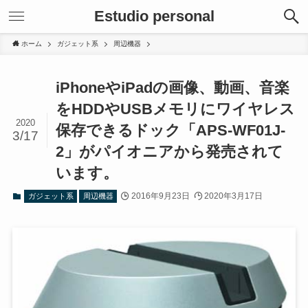
Estudio personal
ホーム
ガジェット系
周辺機器
iPhoneやiPadの画像、動画、音楽
をHDDやUSBメモリにワイヤレス
2020
保存できるドック「APS-WF01J-
3/17
2」がパイオニアから発売されて
います。
2016年9月23日
2020年3月17日
ガジェット系
周辺機器