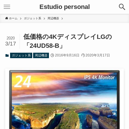
Estudio personal
ホーム
ガジェット系
周辺機器
低価格の4KディスプレイLGの
2020
3/17
「24UD58-B」
2016年9月16日
2020年3月17日
ガジェット系
周辺機器