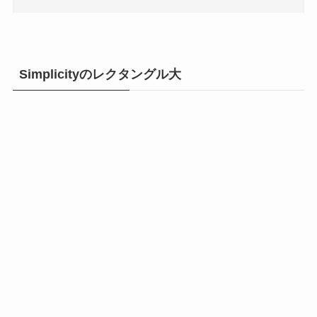
Simplicityのレクタングル大