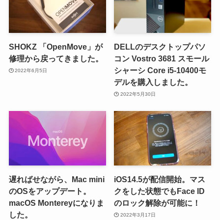
SHOKZ 「OpenMove」が
DELLのデスクトップパソ
修理から戻ってきました。
コン Vostro 3681 スモール
シャーシ Core i5-10400モ
2022年6月5日
デルを購入しました。
2022年5月30日
遅ればせながら、Mac mini
iOS14.5が配信開始。マス
のOSをアップデート。
クをした状態でもFace ID
macOS Montereyになりま
のロック解除が可能に！
した。
2022年3月17日