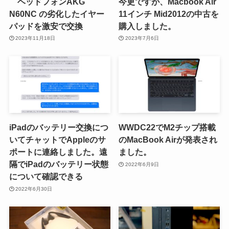
ヘッドフォンAKG
今更ですが、Macbook Air
N60NC の劣化したイヤー
11インチ Mid2012の中古を
パッドを激安で交換
購入しました。
2023年11月18日
2023年7月6日
iPadのバッテリー交換につ
WWDC22でM2チップ搭載
いてチャットでAppleのサ
のMacBook Airが発表され
ポートに連絡しました。遠
ました。
隔でiPadのバッテリー状態
2022年6月9日
について確認できる
2022年6月30日