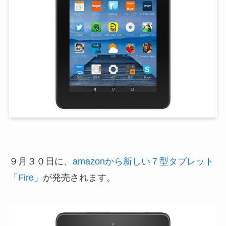
９月３０日に、
amazonから新しい７型タブレット
「Fire」
が発売されます。