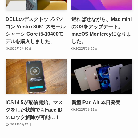
DELLのデスクトップパソ
遅ればせながら、Mac mini
コン Vostro 3681 スモール
のOSをアップデート。
シャーシ Core i5-10400モ
macOS Montereyになりま
デルを購入しました。
した。
2022年5月30日
2022年3月25日
iOS14.5が配信開始。マス
新型iPad Air 本日発売
クをした状態でもFace ID
2022年3月11日
のロック解除が可能に！
2022年3月17日