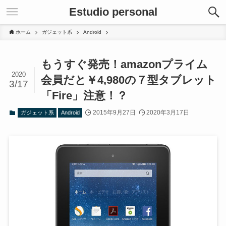
Estudio personal
ホーム
ガジェット系
Android
もうすぐ発売！amazonプライム
2020
会員だと￥4,980の７型タブレット
3/17
「Fire」注意！？
2015年9月27日
2020年3月17日
ガジェット系
Android