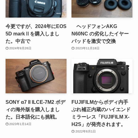
今更ですが、2024年にEOS
ヘッドフォンAKG
5D markⅡを購入しまし
N60NC の劣化したイヤー
た。中古で
パッドを激安で交換
2024年9月26日
2023年11月18日
SONY α7 II ILCE-7M2 ボデ
FUJIFILMからボディ内手
ィの海外版を購入しまし
ぶれ補正内蔵のハイエンド
た。日本語化にも挑戦。
ミラーレス「FUJIFILM X-
H2S」が発売されます。
2023年1月14日
2022年6月1日