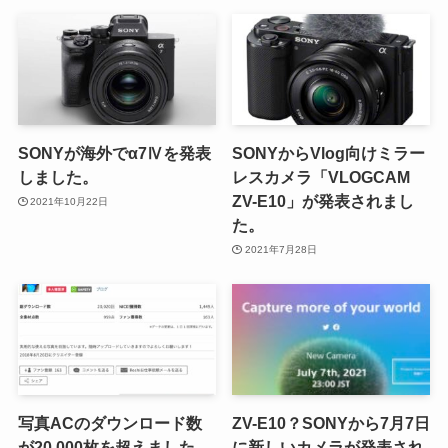
SONYが海外でα7Ⅳを発表
SONYからVlog向けミラー
しました。
レスカメラ「VLOGCAM
ZV-E10」が発表されまし
2021年10月22日
た。
2021年7月28日
写真ACのダウンロード数
ZV-E10？SONYから7月7日
が20,000枚を超えました。
に新しいカメラが発表され