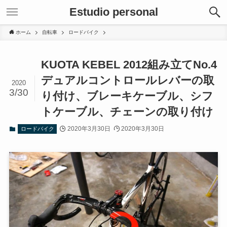
Estudio personal
ホーム
自転車
ロードバイク
KUOTA KEBEL 2012組み立てNo.4
デュアルコントロールレバーの取
2020
3/30
り付け、ブレーキケーブル、シフ
トケーブル、チェーンの取り付け
2020年3月30日
2020年3月30日
ロードバイク