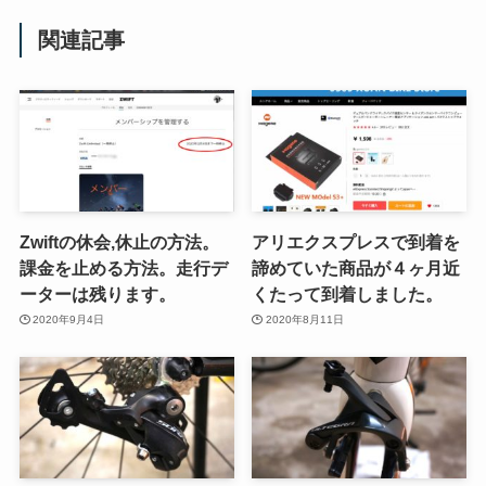
関連記事
Zwiftの休会,休止の方法。
アリエクスプレスで到着を
課金を止める方法。走行デ
諦めていた商品が４ヶ月近
ーターは残ります。
くたって到着しました。
2020年9月4日
2020年8月11日