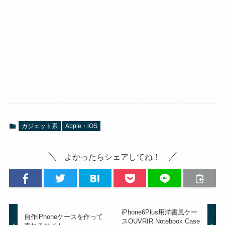
ガジェット系
Apple・iOS
よかったらシェアしてね！
iPhone6Plus用洋書風ケー
自作iPhoneケースを作って
スOUVRIR Notebook Case