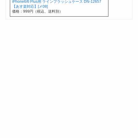
iPhone6/6 Plus用 ラインフラッシュケース DN-12657
【あす楽対応】[メ08]
価格：999円（税込、送料別）