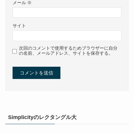
メール
※
サイト
次回のコメントで使用するためブラウザーに自分
の名前、メールアドレス、サイトを保存する。
Simplicityのレクタングル大