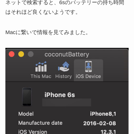
ネットで検索すると、6sのバッテリーの持ち時間
はそれほど良くないようです。
Macに繋いで情報を見てみました。