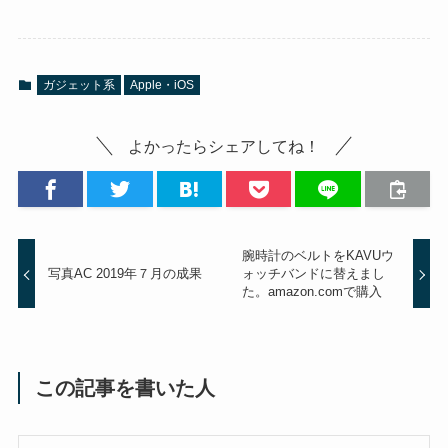
ガジェット系
Apple・iOS
よかったらシェアしてね！
腕時計のベルトをKAVUウ
写真AC 2019年７月の成果
ォッチバンドに替えまし
た。amazon.comで購入
この記事を書いた人