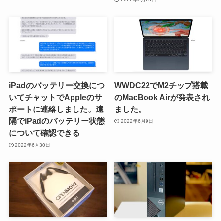
iPadのバッテリー交換につ
WWDC22でM2チップ搭載
いてチャットでAppleのサ
のMacBook Airが発表され
ポートに連絡しました。遠
ました。
隔でiPadのバッテリー状態
2022年6月9日
について確認できる
2022年6月30日