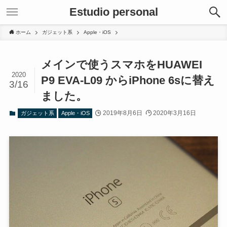
Estudio personal
ホーム
ガジェット系
Apple・iOS
メインで使うスマホをHUAWEI
2020
P9 EVA-L09 からiPhone 6sに替え
3/16
ました。
2019年8月6日
2020年3月16日
ガジェット系
Apple・iOS