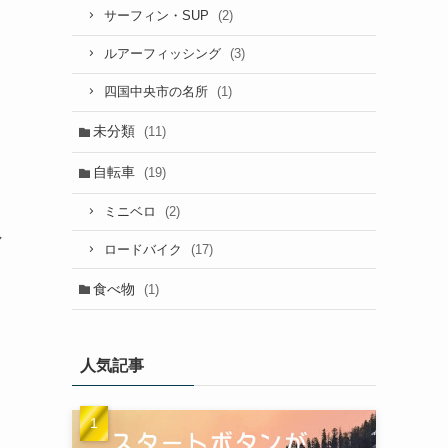
(2)
サーフィン・SUP
(3)
ルアーフィッシング
(1)
四国中央市の名所
未分類
(11)
自転車
(19)
(2)
ミニベロ
し
(17)
ロードバイク
食べ物
(1)
人気記事