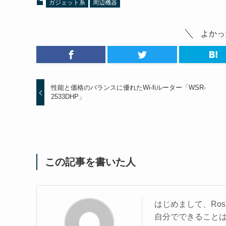
ガジェット系
周辺機器
よかっ
性能と価格のバランスに優れたWi-fiルーター「WSR-
2533DHP」
この記事を書いた人
はじめまして、Ros
自分でできること