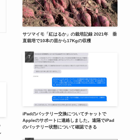
サツマイモ「紅はるか」の栽培記録 2021年 垂
直栽培で10本の苗から17Kgの収穫
iPadのバッテリー交換についてチャットで
Appleのサポートに連絡しました。遠隔でiPad
の
のバッテリー状態について確認できる
し