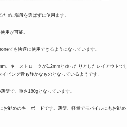
いるため､場所を選ばずに使用ます。
の使用が可能。
iPhoneでも快適に使用できるようになっています。
mm、キーストロークが1.2mmとゆったりとしたレイアウトで
タイピング音も静かなものとなっているようです。
の薄型で、重さ180gとなっています。
たい方にお勧めのキーボードです。薄型、軽量でモバイルにもお勧め