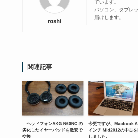
ています。
パソコン、タブレ
届けします。
roshi
関連記事
ヘッドフォンAKG N60NC の
今更ですが、Macbook Air
劣化したイヤーパッドを激安で
インチ Mid2012の中古
交換
しました。