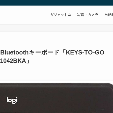
ガジェット系
写真・カメラ
自転
Bluetoothキーボード「KEYS-TO-GO
iK1042BKA」