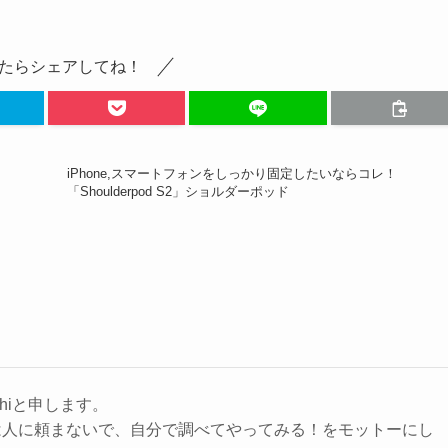
たらシェアしてね！
iPhone,スマートフォンをしっかり固定したいならコレ！
「Shoulderpod S2」ショルダーポッド
hiと申します。
は人に頼まないで、自分で調べてやってみる！をモットーにし