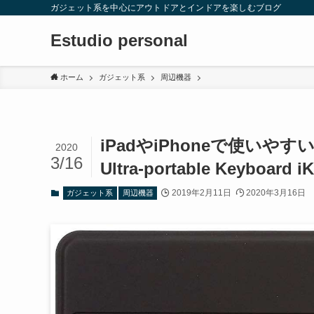
ガジェット系を中心にアウトドアとインドアを楽しむブログ
Estudio personal
ホーム
ガジェット系
周辺機器
iPadやiPhoneで使いやすい
2020
3/16
Ultra-portable Keyboard 
2019年2月11日
2020年3月16日
ガジェット系
周辺機器