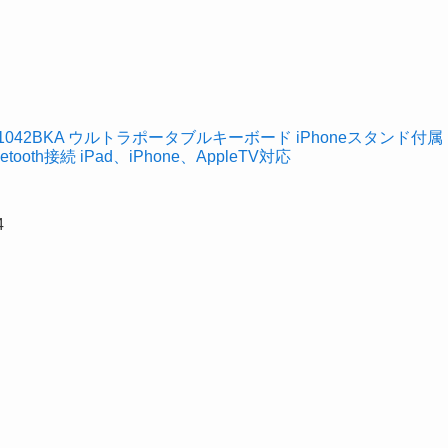
iK1042BKA ウルトラポータブルキーボード iPhoneスタンド付属
oth接続 iPad、iPhone、AppleTV対応
4