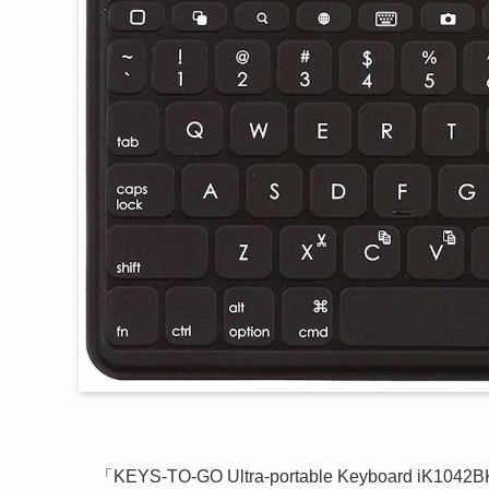
「KEYS-TO-GO Ultra-portable Keyboard 