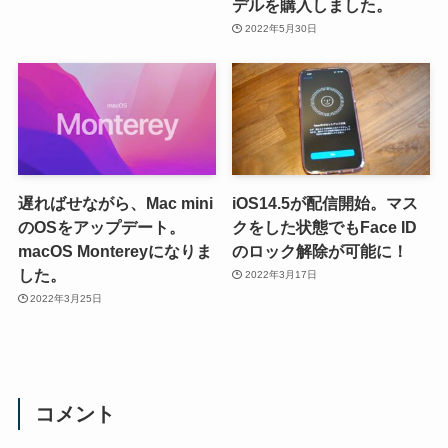
デルを購入しました。
2022年5月30日
遅ればせながら、Mac mini
iOS14.5が配信開始。マス
のOSをアップデート。
クをした状態でもFace ID
macOS Montereyになりま
のロック解除が可能に！
した。
2022年3月17日
2022年3月25日
コメント