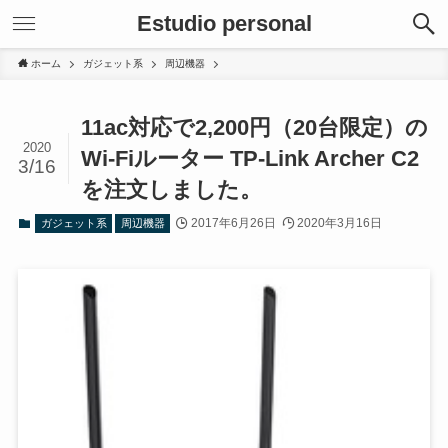
Estudio personal
ホーム
ガジェット系
周辺機器
11ac対応で2,200円（20台限定）の
2020
Wi-Fiルーター TP-Link Archer C2
3/16
を注文しました。
2017年6月26日
2020年3月16日
ガジェット系
周辺機器