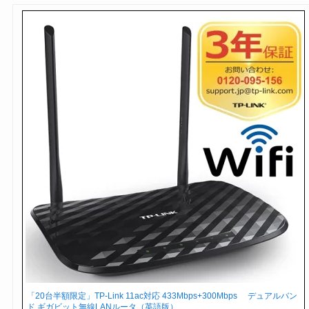
「20台半額限定」TP-Link 11ac対応 433Mbps+300Mbps デュアルバン
ド ギガビット無線LANルータ（英語版）