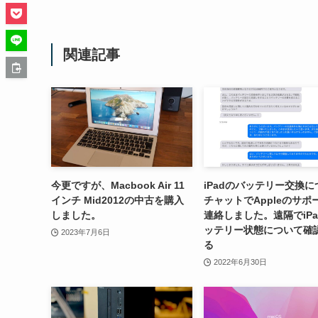
関連記事
今更ですが、Macbook Air 11
iPadのバッテリー交換に
インチ Mid2012の中古を購入
チャットでAppleのサポ
しました。
連絡しました。遠隔でiPa
ッテリー状態について確
2023年7月6日
る
2022年6月30日