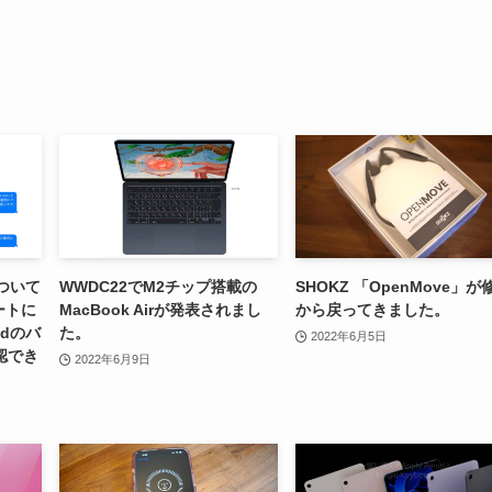
ついて
WWDC22でM2チップ搭載の
SHOKZ 「OpenMove」が
ートに
MacBook Airが発表されまし
から戻ってきました。
dのバ
た。
2022年6月5日
認でき
2022年6月9日