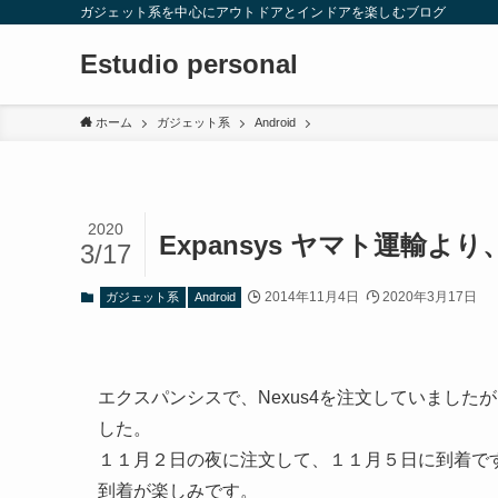
ガジェット系を中心にアウトドアとインドアを楽しむブログ
Estudio personal
ホーム
ガジェット系
Android
2020
Expansys ヤマト運輸
3/17
2014年11月4日
2020年3月17日
ガジェット系
Android
エクスパンシスで、Nexus4を注文していまし
した。
１１月２日の夜に注文して、１１月５日に到着で
到着が楽しみです。