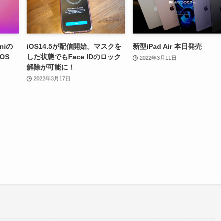
niの
iOS14.5が配信開始。マスクを
新型iPad Air 本日発売
OS
した状態でもFace IDのロック
2022年3月11日
。
解除が可能に！
2022年3月17日