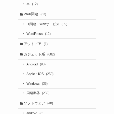
(12)
車
Web関連
(83)
(69)
IT関連・Webサービス
(12)
WordPress
アウトドア
(1)
ガジェット系
(682)
(93)
Android
(250)
Apple・iOS
(36)
Windows
(259)
周辺機器
ソフトウェア
(48)
(8)
android