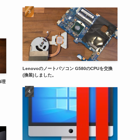
Lenovoのノートパソコン G580のCPUを交換
(換装)しました。
修理