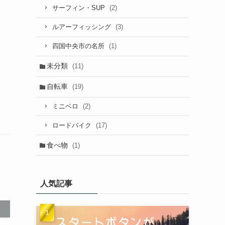
(2)
サーフィン・SUP
(3)
ルアーフィッシング
(1)
四国中央市の名所
未分類
(11)
自転車
(19)
(2)
ミニベロ
(17)
ロードバイク
食べ物
(1)
人気記事