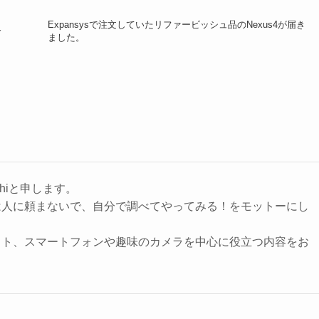
Expansysで注文していたリファービッシュ品のNexus4が届き
合
ました。
hiと申します。
は人に頼まないで、自分で調べてやってみる！をモットーにし
ット、スマートフォンや趣味のカメラを中心に役立つ内容をお