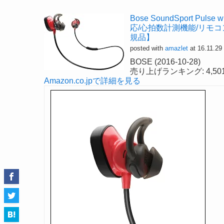
Bose SoundSport Puls
応/心拍数計測機能/リモコン・
規品】
posted with
amazlet
at 16.11.29
BOSE (2016-10-28)
売り上げランキング: 4,50
Amazon.co.jpで詳細を見る