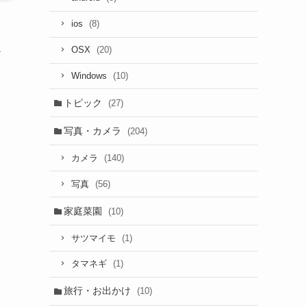
(8)
ios
心
(20)
OSX
(10)
Windows
トピック
(27)
写真・カメラ
(204)
(140)
カメラ
(56)
写真
家庭菜園
(10)
(1)
サツマイモ
(1)
タマネギ
旅行・お出かけ
(10)