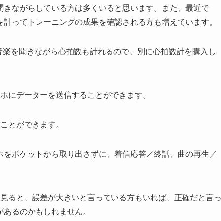
聞きながらしている方は多くいると思います。また、最近で
を計ってトレーニングの成果を確認される方も増えています。
dphones」は、音楽を聞きながら心拍数も計れるので、別に心拍数計を購入し
dのスマホにデーターを送信することができます。
ることができます。
ホをポケットから取り出さずに、着信応答／終話、曲の再生／
ーを見ると、誤差が大きいと言っている方もいれば、正確だと言
があるのかもしれません。