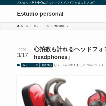
ガジェット系を中心にアウトドアとインドアを楽しむブログ
Estudio personal
ホーム
ガジェット系
周辺機器
心拍数も計れるヘッドフォン！Bose
2020
3/17
headphones」
2016年12月1日
2020年3月17日
ガジェット系
周辺機器