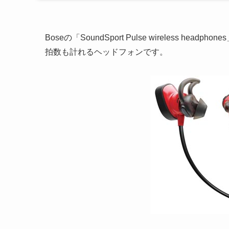
Boseの「SoundSport Pulse wireless h
拍数も計れるヘッドフォンです。