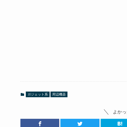
ガジェット系
周辺機器
よかっ