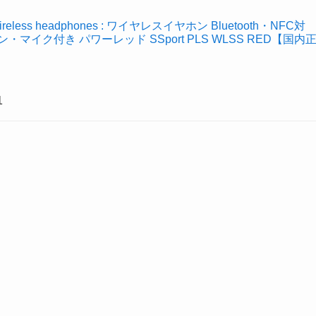
e wireless headphones : ワイヤレスイヤホン Bluetooth・NFC対
マイク付き パワーレッド SSport PLS WLSS RED【国内
1