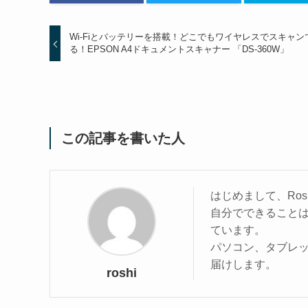
Wi-Fiとバッテリーを搭載！どこでもワイヤレスでスキャン
る！EPSON A4ドキュメントスキャナー 「DS-360W」
この記事を書いた人
はじめまして、Ros
自分でできること
ています。
パソコン、タブレ
届けします。
roshi