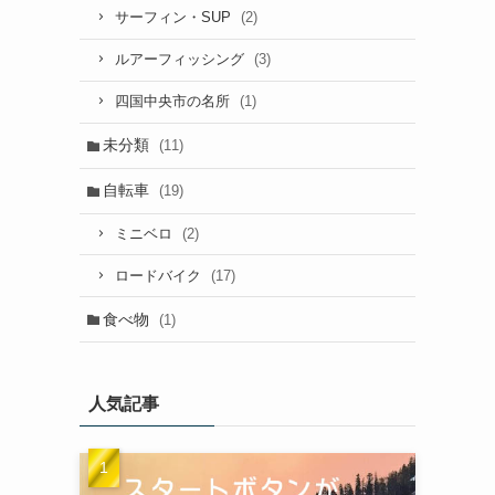
(2)
サーフィン・SUP
(3)
ルアーフィッシング
(1)
四国中央市の名所
未分類
(11)
自転車
(19)
(2)
ミニベロ
(17)
ロードバイク
食べ物
(1)
人気記事
っ