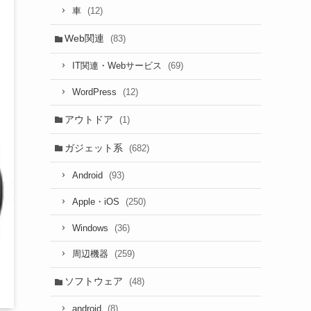
(12)
車
Web関連
(83)
(69)
IT関連・Webサービス
(12)
WordPress
アウトドア
(1)
ガジェット系
(682)
(93)
Android
(250)
Apple・iOS
(36)
Windows
(259)
周辺機器
ソフトウェア
(48)
(8)
android