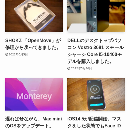
SHOKZ 「OpenMove」が
DELLのデスクトップパソ
修理から戻ってきました。
コン Vostro 3681 スモール
シャーシ Core i5-10400モ
2022年6月5日
デルを購入しました。
2022年5月30日
遅ればせながら、Mac mini
iOS14.5が配信開始。マス
のOSをアップデート。
クをした状態でもFace ID