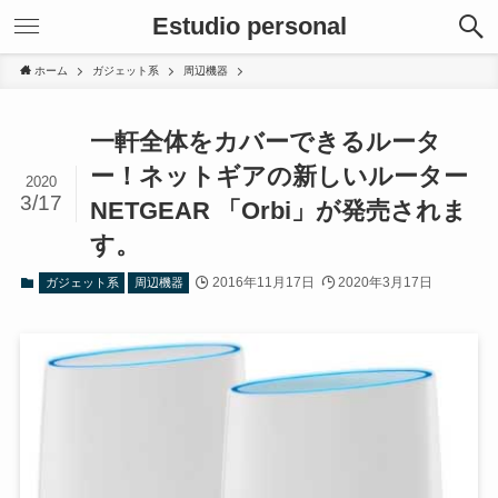
Estudio personal
ホーム
ガジェット系
周辺機器
一軒全体をカバーできるルータ
ー！ネットギアの新しいルーター
2020
3/17
NETGEAR 「Orbi」が発売されま
す。
2016年11月17日
2020年3月17日
ガジェット系
周辺機器