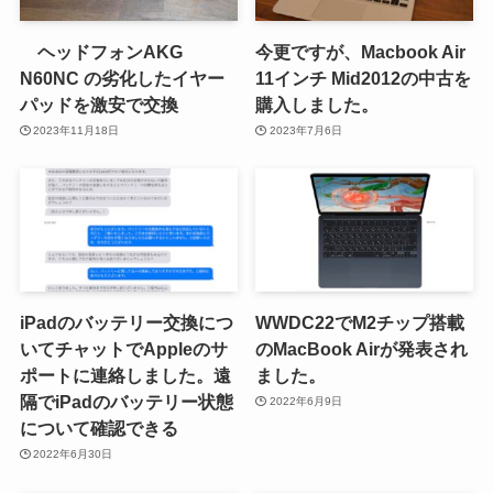
ヘッドフォンAKG
今更ですが、Macbook Air
N60NC の劣化したイヤー
11インチ Mid2012の中古を
パッドを激安で交換
購入しました。
2023年11月18日
2023年7月6日
iPadのバッテリー交換につ
WWDC22でM2チップ搭載
いてチャットでAppleのサ
のMacBook Airが発表され
ポートに連絡しました。遠
ました。
隔でiPadのバッテリー状態
2022年6月9日
について確認できる
2022年6月30日