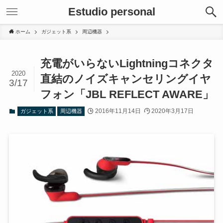
Estudio personal
ホーム
ガジェット系
周辺機器
充電がいらないLightningコネクタ
2020
直結のノイズキャンセリングイヤ
3/17
フォン「JBL REFLECT AWARE」
2016年11月14日
2020年3月17日
ガジェット系
周辺機器