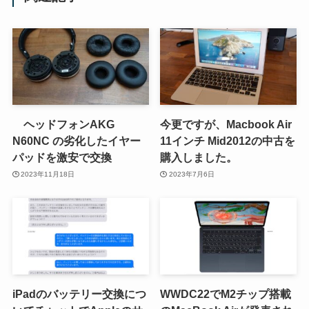
ヘッドフォンAKG
今更ですが、Macbook Air
N60NC の劣化したイヤー
11インチ Mid2012の中古を
パッドを激安で交換
購入しました。
2023年11月18日
2023年7月6日
iPadのバッテリー交換につ
WWDC22でM2チップ搭載