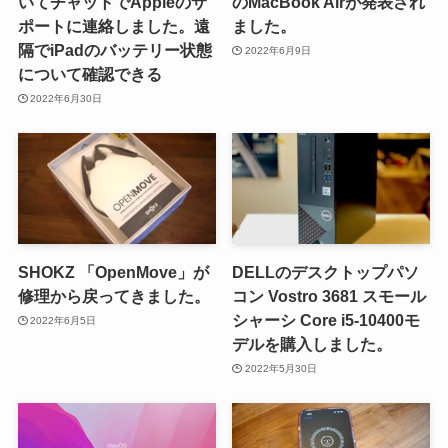
いてチャットでAppleのサ
のMacBook Airが発表され
ポートに連絡しました。遠
ました。
隔でiPadのバッテリー状態
2022年6月9日
について確認できる
2022年6月30日
SHOKZ 「OpenMove」が
DELLのデスクトップパソ
修理から戻ってきました。
コン Vostro 3681 スモール
シャーシ Core i5-10400モ
2022年6月5日
デルを購入しました。
2022年5月30日