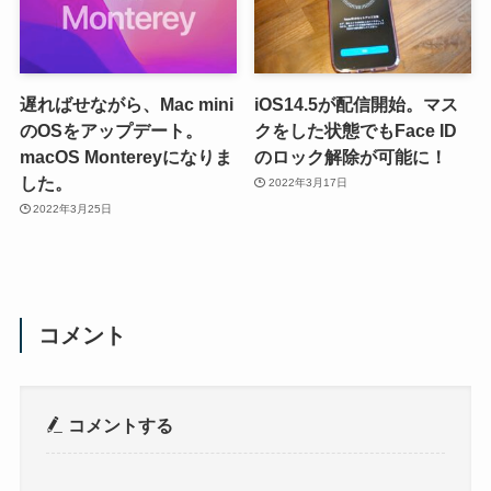
遅ればせながら、Mac mini
iOS14.5が配信開始。マス
のOSをアップデート。
クをした状態でもFace ID
macOS Montereyになりま
のロック解除が可能に！
した。
2022年3月17日
2022年3月25日
コメント
コメントする