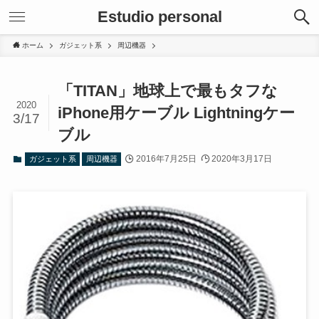
Estudio personal
ホーム
ガジェット系
周辺機器
「TITAN」地球上で最もタフな
2020
iPhone用ケーブル Lightningケー
3/17
ブル
2016年7月25日
2020年3月17日
ガジェット系
周辺機器