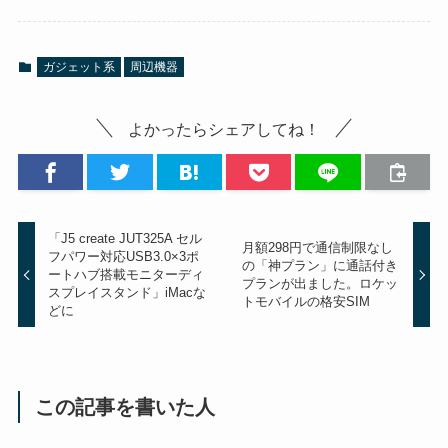
ガジェット系
周辺機器
よかったらシェアしてね！
「J5 create JUT325A セル
月額298円で通信制限なし
フパワー対応USB3.0×3ポ
の「神プラン」に通話付き
ートハブ搭載モニターディ
プランが出ました。ロケッ
スプレイスタンド」iMacな
トモバイルの格安SIM
どに
この記事を書いた人