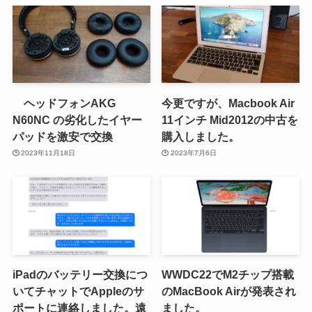
ヘッドフォンAKG
今更ですが、Macbook Air
N60NC の劣化したイヤー
11インチ Mid2012の中古を
パッドを激安で交換
購入しました。
2023年11月18日
2023年7月6日
iPadのバッテリー交換につ
WWDC22でM2チップ搭載
いてチャットでAppleのサ
のMacBook Airが発表され
ポートに連絡しました。遠
ました。