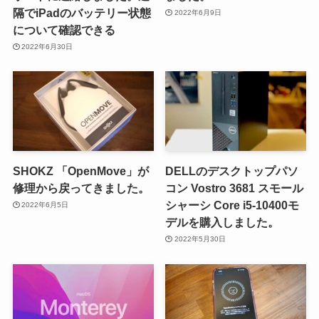
隔でiPadのバッテリー状態
2022年6月9日
について確認できる
2022年6月30日
SHOKZ 「OpenMove」が
DELLのデスクトップパソ
修理から戻ってきました。
コン Vostro 3681 スモール
シャーシ Core i5-10400モ
2022年6月5日
デルを購入しました。
2022年5月30日