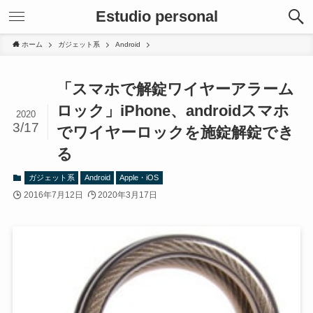
Estudio personal
ホーム
ガジェット系
Android
「スマホで解錠ワイヤーアラーム
ロック」iPhone、androidスマホ
2020
3/17
でワイヤーロックを施錠解錠でき
る
ガジェット系
Android
Apple・iOS
2016年7月12日
2020年3月17日