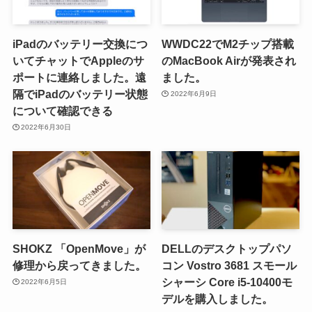
iPadのバッテリー交換につ
WWDC22でM2チップ搭載
いてチャットでAppleのサ
のMacBook Airが発表され
ポートに連絡しました。遠
ました。
隔でiPadのバッテリー状態
2022年6月9日
について確認できる
2022年6月30日
SHOKZ 「OpenMove」が
DELLのデスクトップパソ
修理から戻ってきました。
コン Vostro 3681 スモール
シャーシ Core i5-10400モ
2022年6月5日
デルを購入しました。