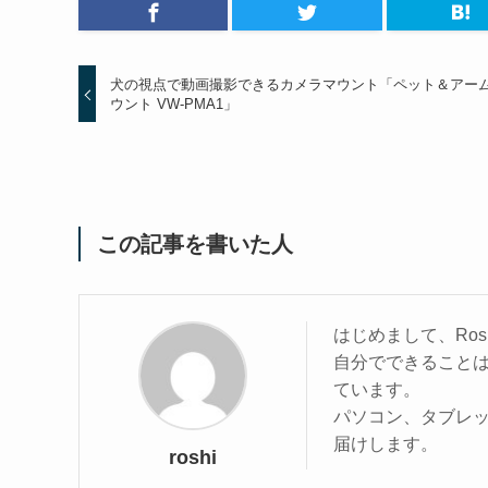
犬の視点で動画撮影できるカメラマウント「ペット＆アー
ウント VW-PMA1」
この記事を書いた人
はじめまして、Ros
自分でできること
ています。
パソコン、タブレ
届けします。
roshi