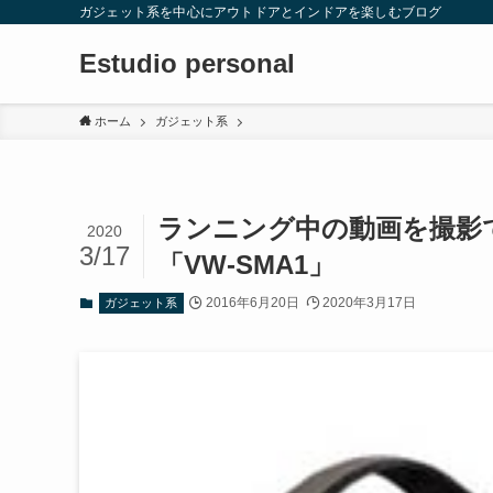
ガジェット系を中心にアウトドアとインドアを楽しむブログ
Estudio personal
ホーム
ガジェット系
ランニング中の動画を撮影でき
2020
3/17
「VW-SMA1」
2016年6月20日
2020年3月17日
ガジェット系