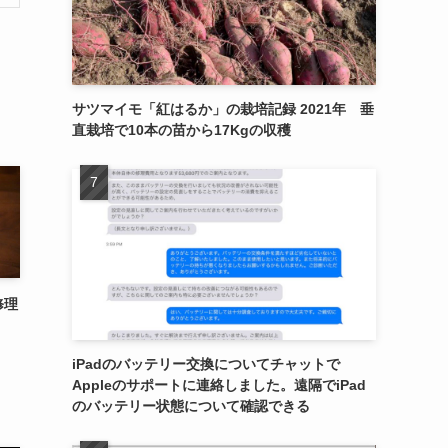
サツマイモ「紅はるか」の栽培記録 2021年 垂
直栽培で10本の苗から17Kgの収穫
修理
iPadのバッテリー交換についてチャットで
Appleのサポートに連絡しました。遠隔でiPad
のバッテリー状態について確認できる