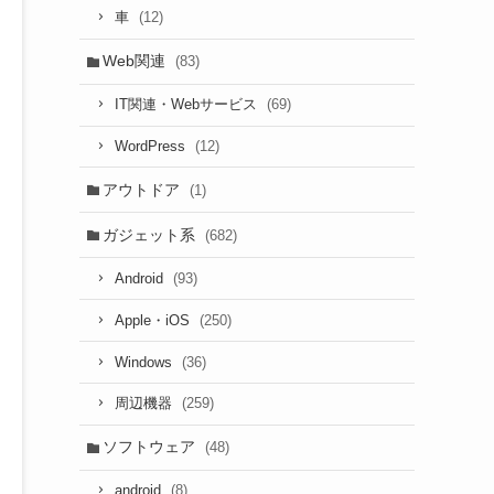
(12)
車
Web関連
(83)
(69)
IT関連・Webサービス
(12)
WordPress
アウトドア
(1)
ガジェット系
(682)
(93)
Android
(250)
Apple・iOS
(36)
Windows
(259)
周辺機器
ソフトウェア
(48)
(8)
android