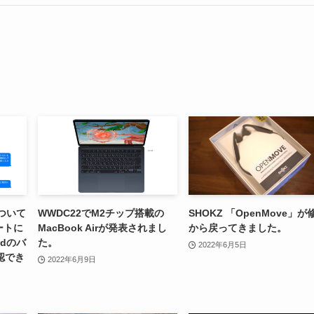
ついて
WWDC22でM2チップ搭載の
SHOKZ 「OpenMove」が
ートに
MacBook Airが発表されまし
から戻ってきました。
dのバ
た。
2022年6月5日
認でき
2022年6月9日