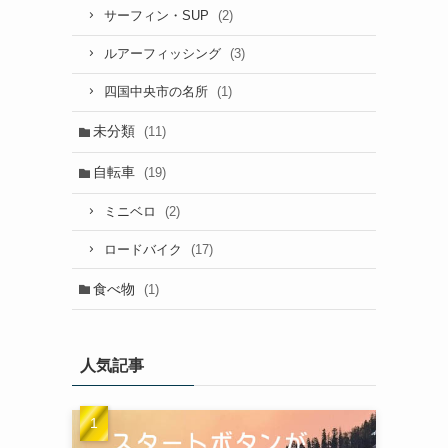
(2)
サーフィン・SUP
(3)
ルアーフィッシング
(1)
四国中央市の名所
未分類
(11)
自転車
(19)
(2)
ミニベロ
(17)
ロードバイク
食べ物
(1)
人気記事