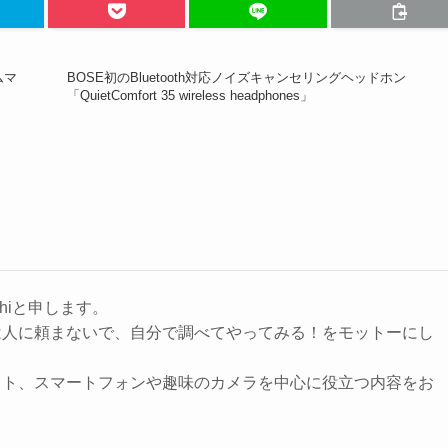
ムマ
BOSE初のBluetooth対応ノイズキャンセリングヘッドホン
「QuietComfort 35 wireless headphones」
hiと申します。
は人に頼まないで、自分で調べてやってみる！をモットーにし
ット、スマートフォンや趣味のカメラを中心に役立つ内容をお