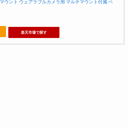
ルダーマウント ウェアラブルカメラ用 マルチマウント付属 ベ
楽天市場で探す