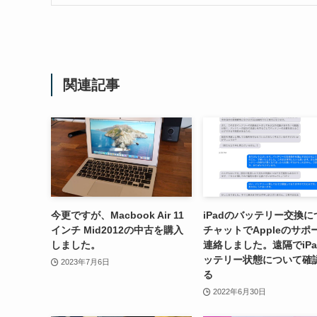
関連記事
今更ですが、Macbook Air 11
iPadのバッテリー交換に
インチ Mid2012の中古を購入
チャットでAppleのサポ
しました。
連絡しました。遠隔でiPa
ッテリー状態について確
2023年7月6日
る
2022年6月30日