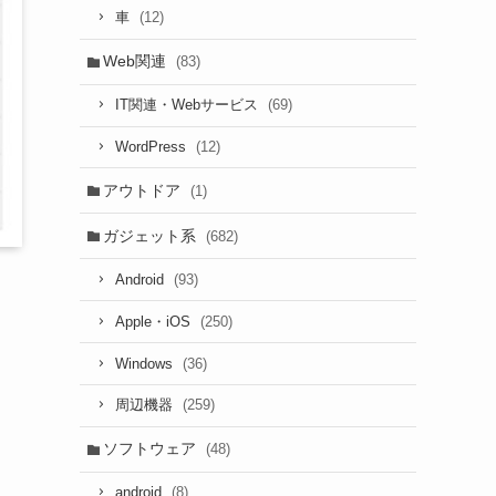
(12)
車
Web関連
(83)
(69)
IT関連・Webサービス
(12)
WordPress
アウトドア
(1)
ガジェット系
(682)
(93)
Android
(250)
Apple・iOS
(36)
Windows
(259)
周辺機器
ソフトウェア
(48)
(8)
android