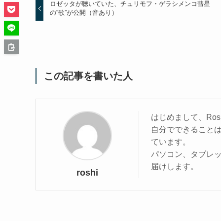
ロゼッタが聴いていた、チュリモフ・ゲラシメンコ彗星
の“歌”が公開（音あり）
この記事を書いた人
はじめまして、Ros
自分でできること
ています。
パソコン、タブレ
届けします。
roshi