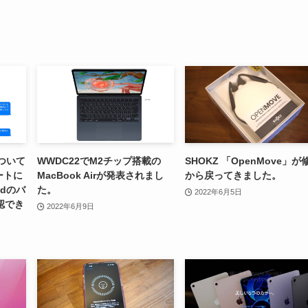
ついて
WWDC22でM2チップ搭載の
SHOKZ 「OpenMove」が
ートに
MacBook Airが発表されまし
から戻ってきました。
dのバ
た。
2022年6月5日
認でき
2022年6月9日