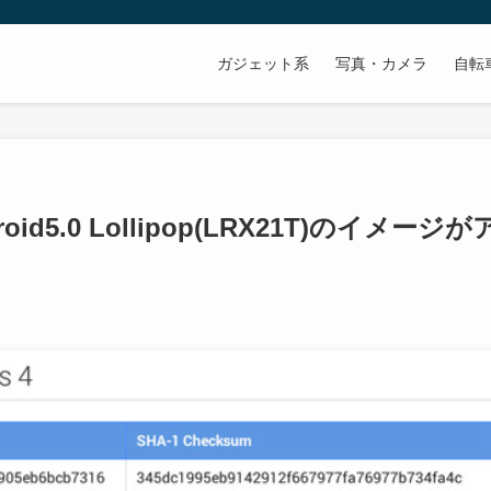
ガジェット系
写真・カメラ
自転
id5.0 Lollipop(LRX21T)のイメージが