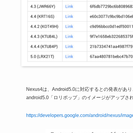
Nexus4は、Android5.0に対応するとの発表
android5.0「ロリポップ」のイメージがアップ
https://developers.google.com/android/nexus/imag