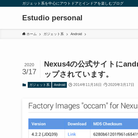
ガジェット系を中心にアウトドアとインドアを楽しむブログ
Estudio personal
ホーム
ガジェット系
Android
Nexus4の公式サイトにandro
2020
3/17
ップされています。
2014年11月16日
2020年3月17日
ガジェット系
Android