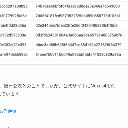
があり、後日公表とのことでしたが、公式サイトにNexus4用の
されています。
es?hl=ja