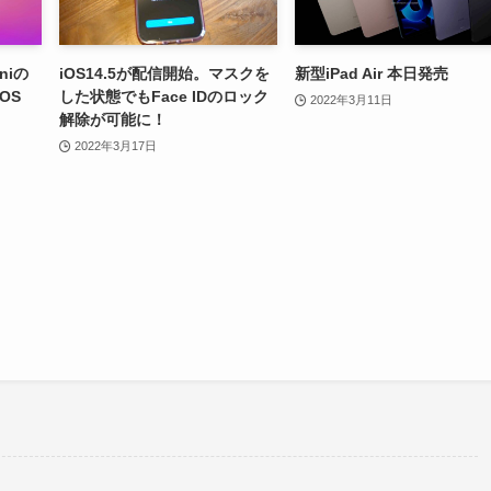
niの
iOS14.5が配信開始。マスクを
新型iPad Air 本日発売
OS
した状態でもFace IDのロック
2022年3月11日
。
解除が可能に！
2022年3月17日