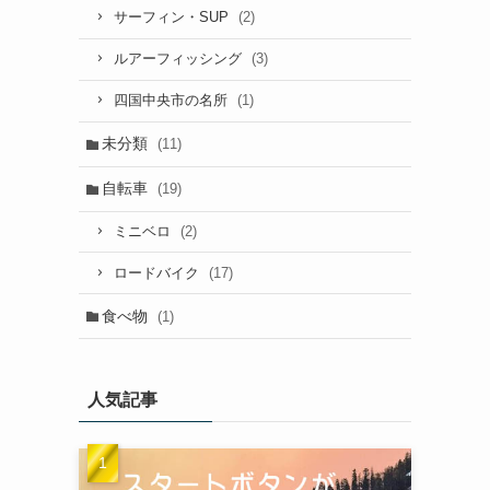
(2)
サーフィン・SUP
(3)
ルアーフィッシング
(1)
四国中央市の名所
未分類
(11)
自転車
(19)
(2)
ミニベロ
(17)
ロードバイク
食べ物
(1)
人気記事