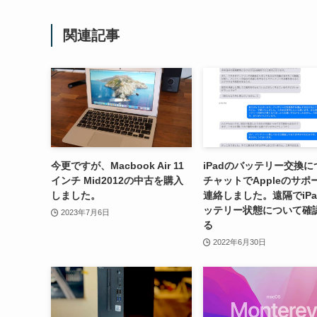
関連記事
今更ですが、Macbook Air 11
iPadのバッテリー交換に
インチ Mid2012の中古を購入
チャットでAppleのサポ
しました。
連絡しました。遠隔でiPa
ッテリー状態について確
2023年7月6日
る
2022年6月30日