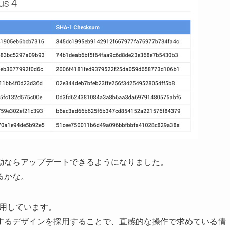
動ならアップデートできるようになりました。
るかな。
採用しています。
するデザインを採用することで、直感的な操作で求めている情