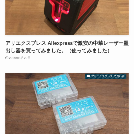
アリエクスプレス Aliexpressで激安の中華レーザー墨
出し器を買ってみました。（使ってみました）
2020年1月20日
アリエクスプレス で買い物