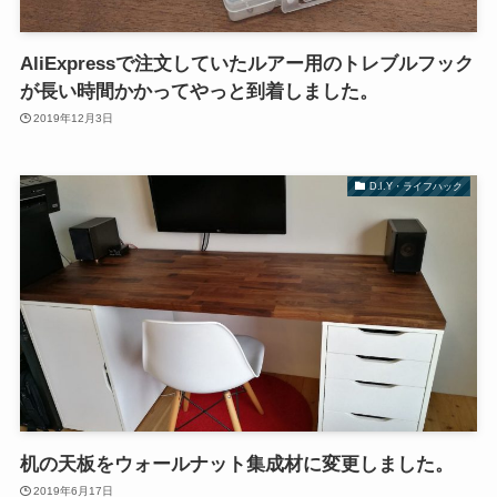
AliExpressで注文していたルアー用のトレブルフック
が長い時間かかってやっと到着しました。
2019年12月3日
D.I.Y・ライフハック
机の天板をウォールナット集成材に変更しました。
2019年6月17日