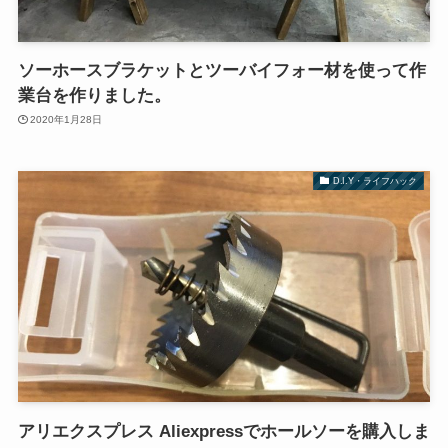
ソーホースブラケットとツーバイフォー材を使って作
業台を作りました。
2020年1月28日
D.I.Y・ライフハック
アリエクスプレス Aliexpressでホールソーを購入しま