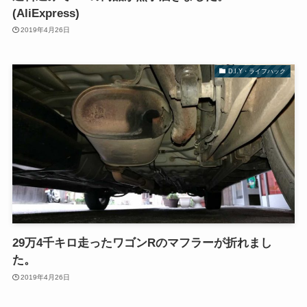
(AliExpress)
2019年4月26日
D.I.Y・ライフハック
29万4千キロ走ったワゴンRのマフラーが折れまし
た。
2019年4月26日