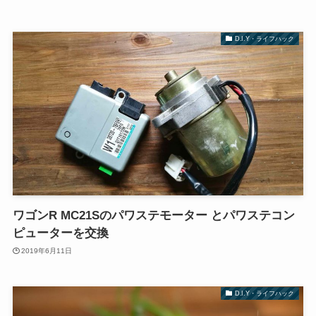
D.I.Y・ライフハック
ワゴンR MC21Sのパワステモーター とパワステコン
ピューターを交換
2019年6月11日
D.I.Y・ライフハック