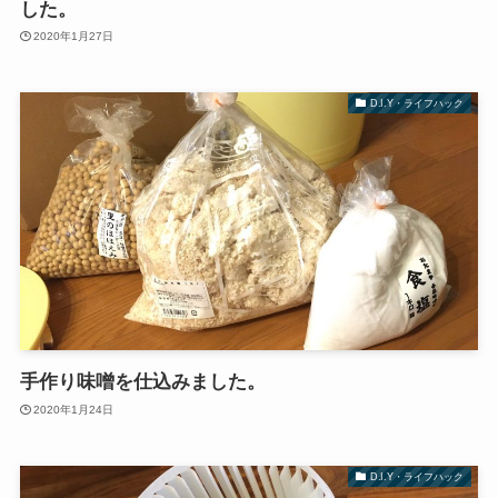
した。
2020年1月27日
D.I.Y・ライフハック
手作り味噌を仕込みました。
2020年1月24日
D.I.Y・ライフハック