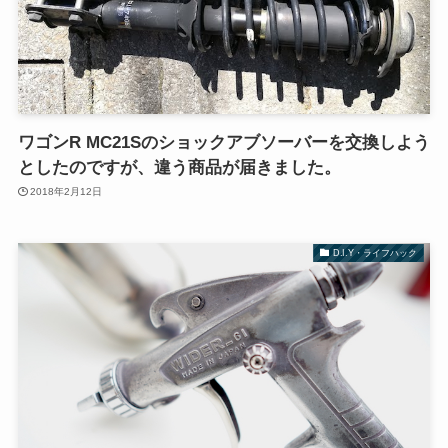
ワゴンR MC21Sのショックアブソーバーを交換しよう
としたのですが、違う商品が届きました。
2018年2月12日
D.I.Y・ライフハック