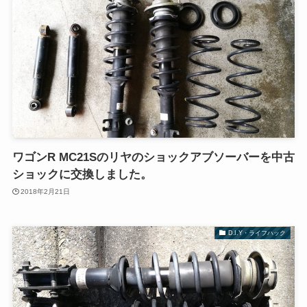
ワゴンR MC21Sのリヤのショックアブソーバーを中古
ショックに交換しました。
2018年2月21日
D.I.Y・ライフハック