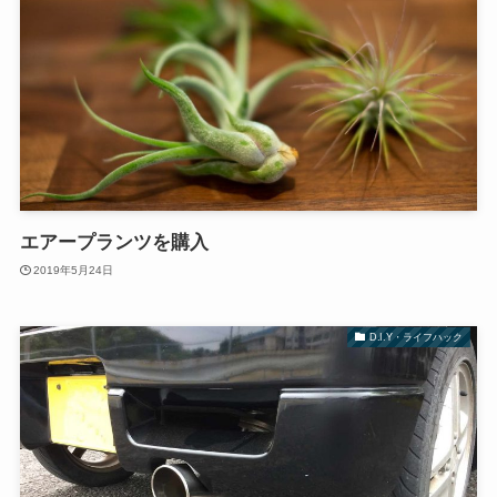
エアープランツを購入
2019年5月24日
D.I.Y・ライフハック