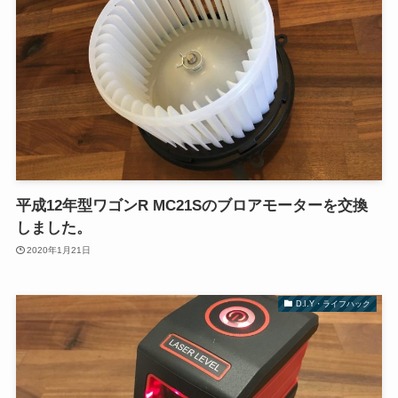
平成12年型ワゴンR MC21Sのブロアモーターを交換
しました。
2020年1月21日
D.I.Y・ライフハック