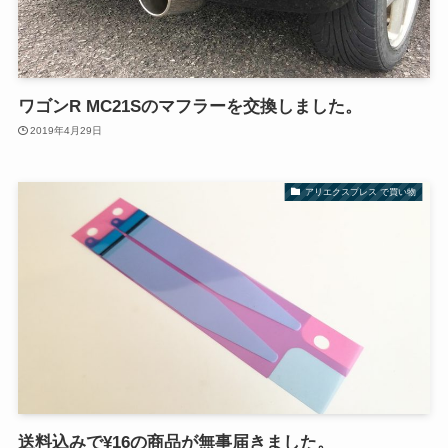
ワゴンR MC21Sのマフラーを交換しました。
2019年4月29日
アリエクスプレス で買い物
送料込みで¥16の商品が無事届きました。