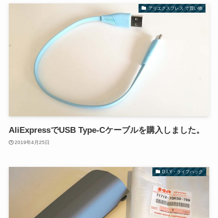
アリエクスプレス で買い物
AliExpressでUSB Type-Cケーブルを購入しました。
2019年4月25日
D.I.Y・ライフハック