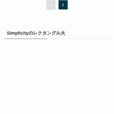
1
2
Simplicityのレクタングル大