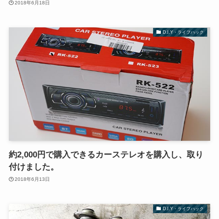
2018年6月18日
D.I.Y・ライフハック
約2,000円で購入できるカーステレオを購入し、取り
付けました。
2018年6月13日
D.I.Y・ライフハック