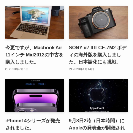
今更ですが、Macbook Air
SONY α7 II ILCE-7M2 ボデ
11インチ Mid2012の中古を
ィの海外版を購入しまし
購入しました。
た。日本語化にも挑戦。
2023年7月6日
2023年1月14日
iPhone14シリーズが発売
9月8日2時（日本時間）に
されました。
Appleの発表会が開催され