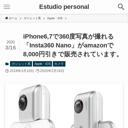
Estudio personal
ホーム
ガジェット系
Apple・iOS
iPhone6,7で360度写真が撮れる
2020
「Insta360 Nano」がamazonで
3/16
8,000円引きで販売されています。
ガジェット系
Apple・iOS
カメラ
2018年3月10日
2020年3月16日