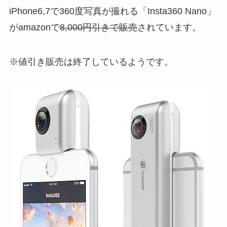
iPhone6,7で360度写真が撮れる「Insta360 Nano」
がamazonで
8,000円引きで販売
されています。
※値引き販売は終了しているようです。