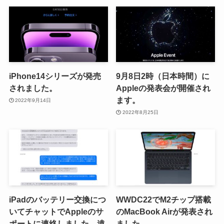
iPhone14シリーズが発売
9月8日2時（日本時間）に
されました。
Appleの発表会が開催され
ます。
2022年9月14日
2022年8月25日
iPadのバッテリー交換につ
WWDC22でM2チップ搭載
いてチャットでAppleのサ
のMacBook Airが発表され
ポートに連絡しました。遠
ました。