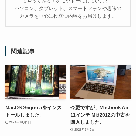
てやってみる！をモットーにしています。
パソコン、タブレット、スマートフォンや趣味の
カメラを中心に役立つ内容をお届けします。
関連記事
MacOS Sequoiaをインス
今更ですが、Macbook Air
トールしました。
11インチ Mid2012の中古を
購入しました。
2024年10月1日
2023年7月6日