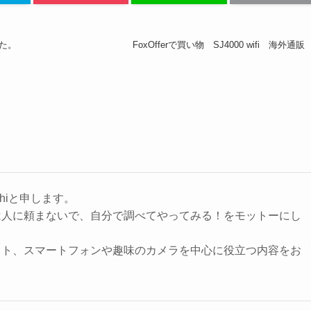
した。
FoxOfferで買い物 SJ4000 wifi 海外通販
hiと申します。
は人に頼まないで、自分で調べてやってみる！をモットーにし
ット、スマートフォンや趣味のカメラを中心に役立つ内容をお