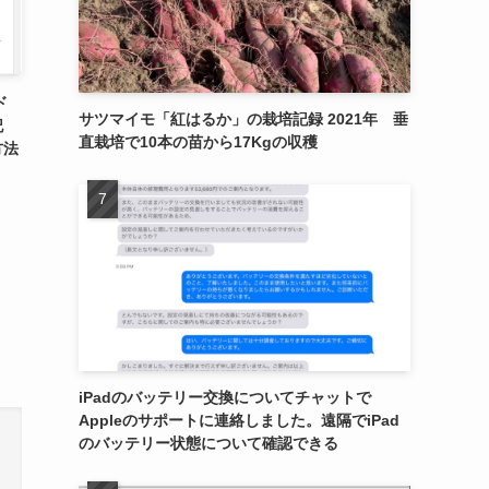
ド
サツマイモ「紅はるか」の栽培記録 2021年 垂
記
直栽培で10本の苗から17Kgの収穫
方法
iPadのバッテリー交換についてチャットで
Appleのサポートに連絡しました。遠隔でiPad
のバッテリー状態について確認できる