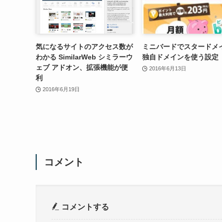
気になるサイトのアクセス数が
ミニバードでスタードメ
わかる SimilarWeb シミラーウ
独自ドメインを使う設定
ェブ アドオン、拡張機能が便
2016年6月13日
利
2016年6月19日
コメント
コメントする