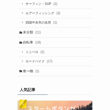
(2)
サーフィン・SUP
(3)
ルアーフィッシング
(1)
四国中央市の名所
未分類
(11)
自転車
(19)
(2)
ミニベロ
(17)
ロードバイク
食べ物
(1)
人気記事