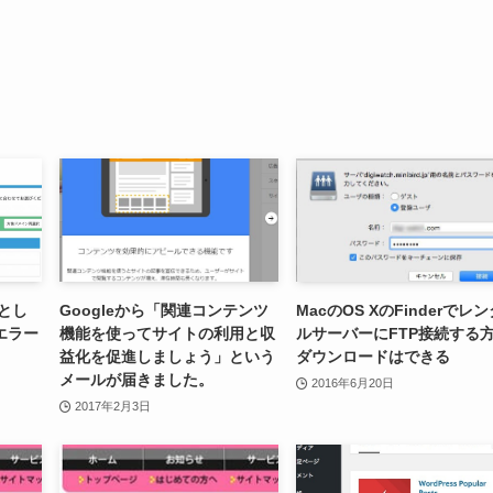
うとし
Googleから「関連コンテンツ
MacのOS XのFinderでレ
エラー
機能を使ってサイトの利用と収
ルサーバーにFTP接続する
益化を促進しましょう」という
ダウンロードはできる
メールが届きました。
2016年6月20日
2017年2月3日