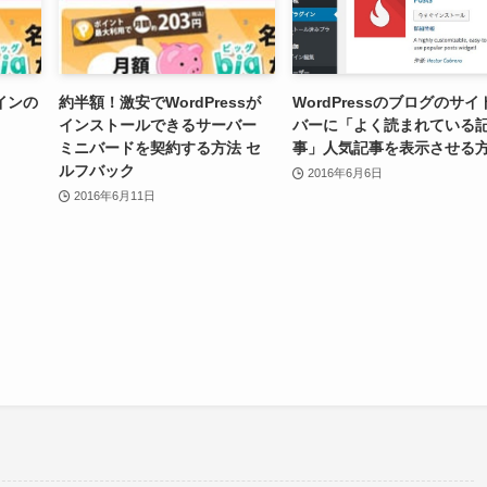
インの
約半額！激安でWordPressが
WordPressのブログのサイ
インストールできるサーバー
バーに「よく読まれている
ミニバードを契約する方法 セ
事」人気記事を表示させる
ルフバック
2016年6月6日
2016年6月11日