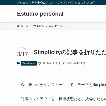
ガジェット系を中心にアウトドアとインドアを楽しむブログ
Estudio personal
ホーム
Web関連
WordPress
2020
Simplicityの記事を折り
3/17
2014年11月1日
2020年3月17日
WordPress
WordPressをインストールして、テーマをSimplic
記事のレイアウトを、標準状態だと、抜粋したも