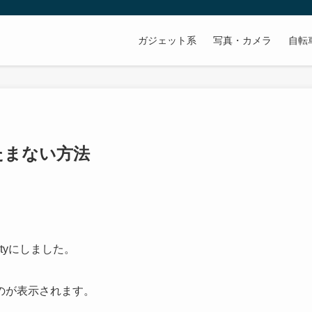
ガジェット系
写真・カメラ
自転
たたまない方法
ityにしました。
のが表示されます。