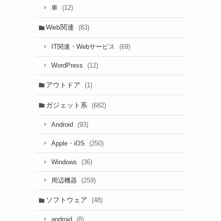
(12)
車
Web関連
(83)
(69)
IT関連・Webサービス
(12)
WordPress
アウトドア
(1)
ガジェット系
(682)
(93)
Android
(250)
Apple・iOS
(36)
Windows
(259)
周辺機器
ソフトウェア
(48)
(8)
android