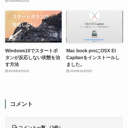
2020年6月22日
Windows10でスタートボ
Mac book proにOSX El
タンが反応しない状態を治
Capitanをインストールし
す方法
ました。
2016年6月16日
2015年10月25日
コメント
コメント一覧
（3件）