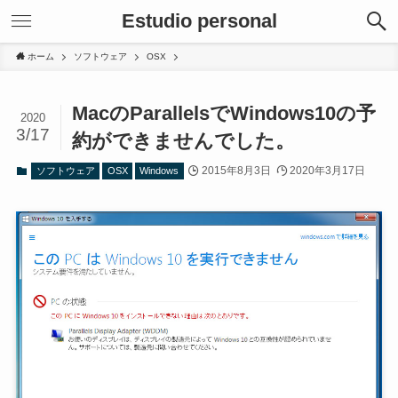
Estudio personal
ホーム
ソフトウェア
OSX
MacのParallelsでWindows10の予
2020
3/17
約ができませんでした。
2015年8月3日
2020年3月17日
ソフトウェア
OSX
Windows