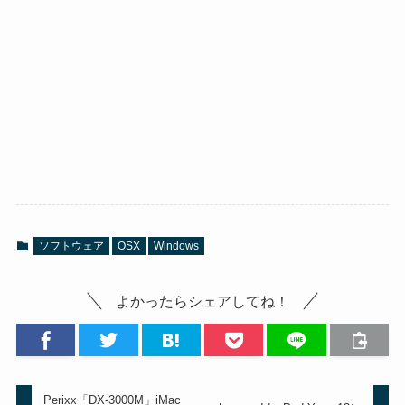
ソフトウェア
OSX
Windows
よかったらシェアしてね！
Perixx「DX-3000M」iMac