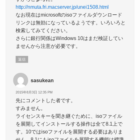
http://nmuta.fri.macserver.jp/unei1508.html
なお現在はmicrosoftのisoファイルダウンロード
リンクは無効になっているようです。いろいろと
検索してみてください。
さらに銀行関係はWindows 10はまだ検証してい
ませんから注意が必要です。
返信
sasukean
2015年8月3日 12:35 PM
先にコメントした者です。
すみません。
ライセンスキーを聞き継ぐために、isoファイル
を展開してインストールする操作は全て8.1上で
す。10ではisoファイルを展開する必要はありま
せん。8.1にもisoファイルを展開する機能は標準