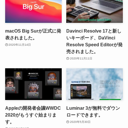
macOS Big Surが正式に発
Davinci Resolve 17と新し
表されました。
いキーボード、DaVinci
Resolve Speed Editorが発
2020年11月14日
売されました。
2020年11月11日
Appleの開発者会議WWDC
Luminar 3が無料でダウン
2020がもうすぐ始まりま
ロードできます。
す。
2020年5月30日